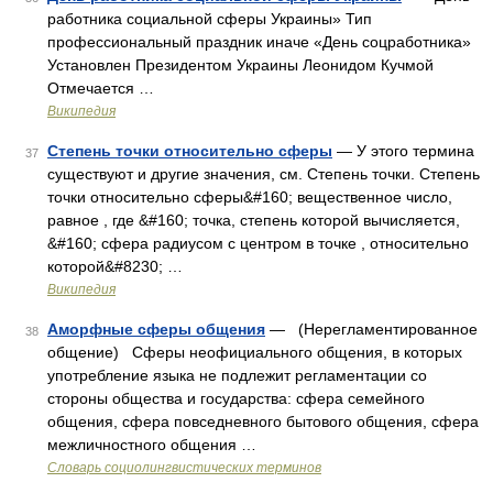
работника социальной сферы Украины» Тип
профессиональный праздник иначе «День соцработника»
Установлен Президентом Украины Леонидом Кучмой
Отмечается …
Википедия
Степень точки относительно сферы
— У этого термина
37
существуют и другие значения, см. Степень точки. Степень
точки относительно сферы&#160; вещественное число,
равное , где &#160; точка, степень которой вычисляется,
&#160; сфера радиусом с центром в точке , относительно
которой&#8230; …
Википедия
Аморфные сферы общения
— (Нерегламентированное
38
общение) Сферы неофициального общения, в которых
употребление языка не подлежит регламентации со
стороны общества и государства: сфера семейного
общения, сфера повседневного бытового общения, сфера
межличностного общения …
Словарь социолингвистических терминов