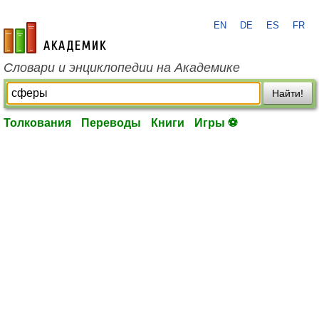
EN
DE
ES
FR
academic.ru
Словари и энциклопедии на Академике
Найти!
Толкования
Переводы
Книги
Игры ⚽